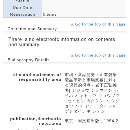
Status
Due Date
Reservation
0items
Go to the top of this page
Contents and Summary
There is no electronic information on contents
and summary.
Go to the top of this page
Bibliography Details
title and statement of
市場・商品開発・企業競争 :
responsibility area
製品革新と市場変容に対す
る現代的視点 / 岩下正弘編
著||シジョウ ショウヒン カ
イハツ キギョウ キョウソウ
: セイヒン カクシン ト シジ
ョウ ヘンヨウ ニ タイスル
ゲンダイテキ シテン
publication,distributio
東京 : 同文舘出版 , 1994.2
n,etc.,area