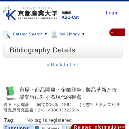
Login
≡
Catalog Search ▼
My Library ▼
Bibliography Details
Back to List
市場・商品開発・企業競争 : 製品革新と市
場変容に対する現代的視点
岩下正弘編著. -- 同文舘出版, 1994. -- (同志社大学人文科学
研究所研究叢書 ; 24). <BB00532255>
Tag:
No tag is registered
Related Information<<
Functions: