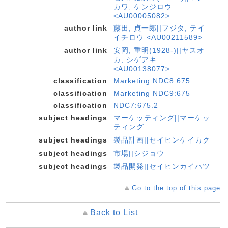
カワ, ケンジロウ
<AU00005082>
author link
藤田, 貞一郎||フジタ, テイ
イチロウ <AU00211589>
author link
安岡, 重明(1928-)||ヤスオ
カ, シゲアキ
<AU00138077>
classification
Marketing NDC8:675
classification
Marketing NDC9:675
classification
NDC7:675.2
subject headings
マーケッティング||マーケッ
ティング
subject headings
製品計画||セイヒンケイカク
subject headings
市場||シジョウ
subject headings
製品開発||セイヒンカイハツ
Go to the top of this page
Back to List