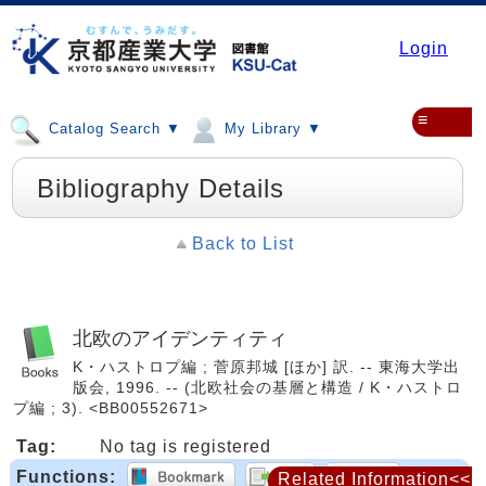
Login
≡
Catalog Search ▼
My Library ▼
Bibliography Details
Back to List
北欧のアイデンティティ
K・ハストロプ編 ; 菅原邦城 [ほか] 訳. -- 東海大学出
版会, 1996. -- (北欧社会の基層と構造 / K・ハストロ
プ編 ; 3). <BB00552671>
Tag:
No tag is registered
Functions:
Related Information<<