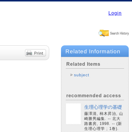
Login
Related Information
Related Items
subject
recommended access
生理心理学の基礎
藤澤清, 柿木昇治, 山
崎勝男編集. -- 北大
路書房, 1998. -- (新
生理心理学 ; 1巻).