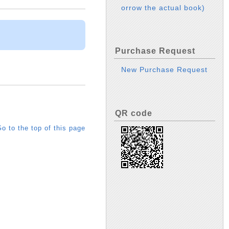
orrow the actual book)
Purchase Request
New Purchase Request
QR code
o to the top of this page