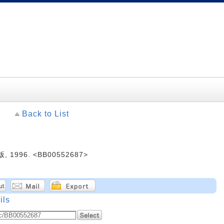
Back to List
1996. <BB00552687>
ils