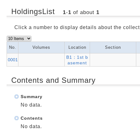
HoldingsList
1
-
1
of about
1
Click a number to display details about the collect
No.
Volumes
Location
Section
B1：1st b
0001
asement
Contents and Summary
Summary
No data.
Contents
No data.