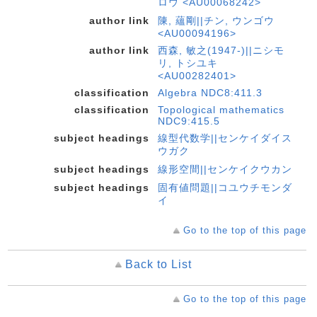
ロウ <AU00068242>
author link
陳, 蘊剛||チン, ウンゴウ
<AU00094196>
author link
西森, 敏之(1947-)||ニシモ
リ, トシユキ
<AU00282401>
classification
Algebra NDC8:411.3
classification
Topological mathematics
NDC9:415.5
subject headings
線型代数学||センケイダイス
ウガク
subject headings
線形空間||センケイクウカン
subject headings
固有値問題||コユウチモンダ
イ
Go to the top of this page
Back to List
Go to the top of this page