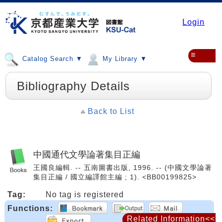
Login
≡
Catalog Search ▼
My Library ▼
Bibliography Details
Back to List
中國通代文學論著集目正編
王國良編輯. -- 五南圖書出版, 1996. -- (中國文學論著
集目正編 / 國立編譯館主編 ; 1). <BB00199825>
Tag:
No tag is registered
Functions:
Related Information<<