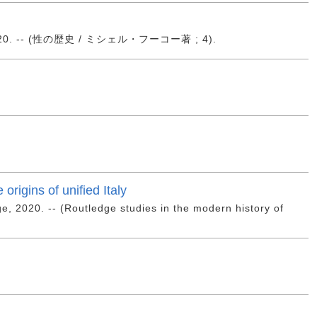
. -- (性の歴史 / ミシェル・フーコー著 ; 4).
origins of unified Italy
ge, 2020. -- (Routledge studies in the modern history of