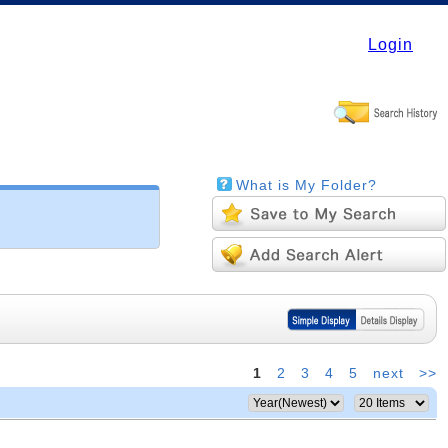
Login
What is My Folder?
1
2
3
4
5
next
>>