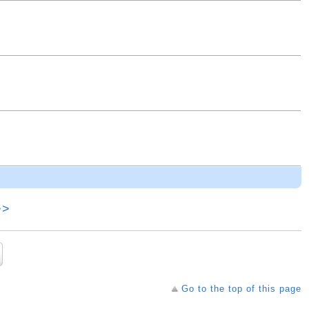
>>
Go to the top of this page