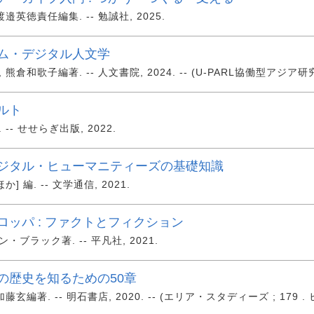
邉英徳責任編集. -- 勉誠社, 2025.
ム・デジタル人文学
熊倉和歌子編著. -- 人文書院, 2024. -- (U-PARL協働型アジア研
ルト
-- せせらぎ出版, 2022.
ジタル・ヒューマニティーズの基礎知識
か] 編. -- 文学通信, 2021.
ロッパ : ファクトとフィクション
・ブラック著. -- 平凡社, 2021.
の歴史を知るための50章
藤玄編著. -- 明石書店, 2020. -- (エリア・スタディーズ ; 179 .