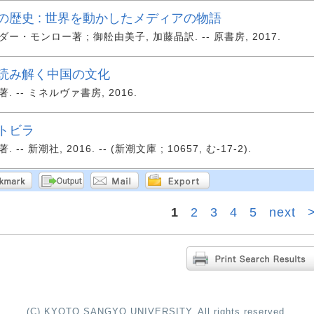
の歴史 : 世界を動かしたメディアの物語
ー・モンロー著 ; 御舩由美子, 加藤晶訳. -- 原書房, 2017.
読み解く中国の文化
 -- ミネルヴァ書房, 2016.
トビラ
-- 新潮社, 2016. -- (新潮文庫 ; 10657, む-17-2).
1
2
3
4
5
next
(C) KYOTO SANGYO UNIVERSITY. All rights reserved.